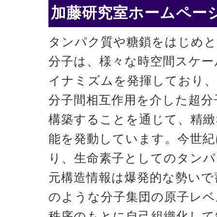
加藤研究室ホームページ
タンパク質や糖鎖をはじめと
分子は、様々な時空間スケー
イナミズムを発揮しており、
分子間相互作用を介した超分
構築することを通じて、精緻
能を発動しています。今世紀
り、生命素子としてのタンパ
元構造情報は爆発的な勢いで
のような分子集団の原子レベ
秩序のもとに自己組織化して