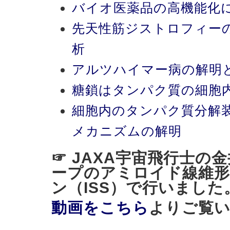
バイオ医薬品の高機能化
先天性筋ジストロフィー
析
アルツハイマー病の解明
糖鎖はタンパク質の細胞
細胞内のタンパク質分解
メカニズムの解明
☞ JAXA宇宙飛行士の
ープのアミロイド線維形
ン（ISS）で行いました
動画をこちら
よりご覧