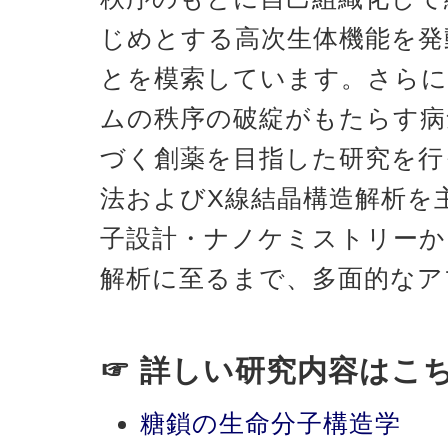
じめとする高次生体機能を発
とを模索しています。さらに
ムの秩序の破綻がもたらす病
づく創薬を目指した研究を行
法およびX線結晶構造解析を
子設計・ナノケミストリーか
解析に至るまで、多面的なア
☞ 詳しい研究内容はこ
糖鎖の生命分子構造学