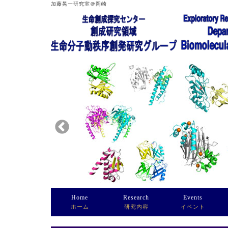
加藤晃一研究室＠岡崎
Home
Research
Events
ホーム
研究内容
イベント