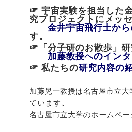
☞ 宇宙実験を担当した
究プロジェクトにメッ
金井宇宙飛行士から
す。
☞「分子研のお散歩
加藤教授へのインタ
☞ 私たちの
研究内容の
加藤晃一教授は名古屋市立大
ています。
名古屋市立大学のホームペー