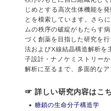
じめとする高次生体機能を発
とを模索しています。さらに
ムの秩序の破綻がもたらす病
づく創薬を目指した研究を行
法およびX線結晶構造解析を
子設計・ナノケミストリーか
解析に至るまで、多面的なア
☞ 詳しい研究内容はこ
糖鎖の生命分子構造学