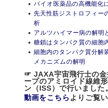
バイオ医薬品の高機能化
先天性筋ジストロフィー
析
アルツハイマー病の解明
糖鎖はタンパク質の細胞
細胞内のタンパク質分解
メカニズムの解明
☞ JAXA宇宙飛行士の
ープのアミロイド線維形
ン（ISS）で行いました
動画をこちら
よりご覧