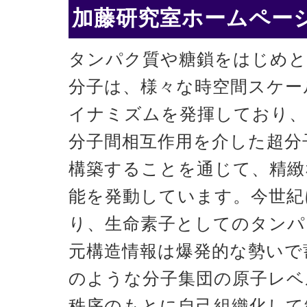
加藤研究室ホームページ
タンパク質や糖鎖をはじめと
分子は、様々な時空間スケー
イナミズムを発揮しており、
分子間相互作用を介した超分
構築することを通じて、精緻
能を発動しています。今世紀
り、生命素子としてのタンパ
元構造情報は爆発的な勢いで
のような分子集団の原子レベ
秩序のもとに自己組織化して