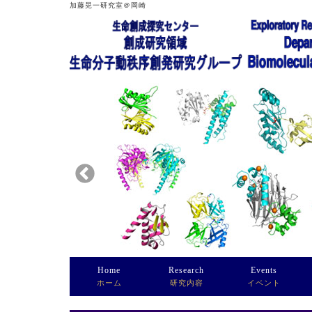
加藤晃一研究室＠岡崎
Home
Research
Events
ホーム
研究内容
イベント