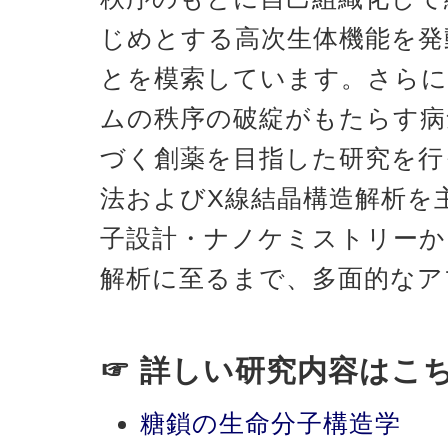
じめとする高次生体機能を発
とを模索しています。さらに
ムの秩序の破綻がもたらす病
づく創薬を目指した研究を行
法およびX線結晶構造解析を
子設計・ナノケミストリーか
解析に至るまで、多面的なア
☞ 詳しい研究内容はこ
糖鎖の生命分子構造学