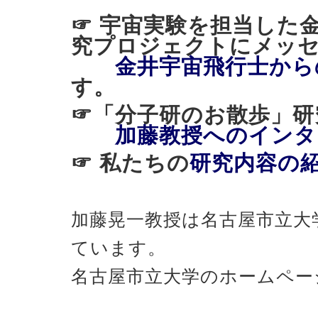
☞ 宇宙実験を担当した
究プロジェクトにメッ
金井宇宙飛行士から
す。
☞「分子研のお散歩
加藤教授へのインタ
☞ 私たちの
研究内容の
加藤晃一教授は名古屋市立大
ています。
名古屋市立大学のホームペー