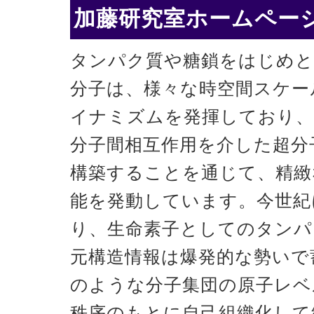
加藤研究室ホームページ
タンパク質や糖鎖をはじめと
分子は、様々な時空間スケー
イナミズムを発揮しており、
分子間相互作用を介した超分
構築することを通じて、精緻
能を発動しています。今世紀
り、生命素子としてのタンパ
元構造情報は爆発的な勢いで
のような分子集団の原子レベ
秩序のもとに自己組織化して