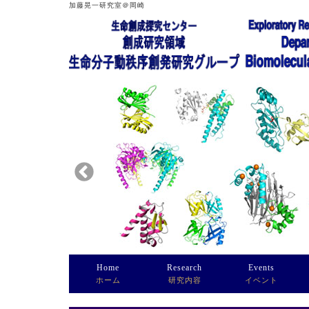
加藤晃一研究室＠岡崎
Home
Research
Events
ホーム
研究内容
イベント