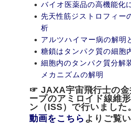
バイオ医薬品の高機能化
先天性筋ジストロフィー
析
アルツハイマー病の解明
糖鎖はタンパク質の細胞
細胞内のタンパク質分解
メカニズムの解明
☞ JAXA宇宙飛行士の
ープのアミロイド線維形
ン（ISS）で行いました
動画をこちら
よりご覧