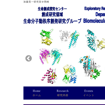
加藤晃一研究室＠岡崎
Home
Research
Events
ホーム
研究内容
イベント