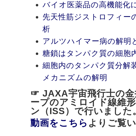
バイオ医薬品の高機能化
先天性筋ジストロフィー
析
アルツハイマー病の解明
糖鎖はタンパク質の細胞
細胞内のタンパク質分解
メカニズムの解明
☞ JAXA宇宙飛行士の
ープのアミロイド線維形
ン（ISS）で行いました
動画をこちら
よりご覧