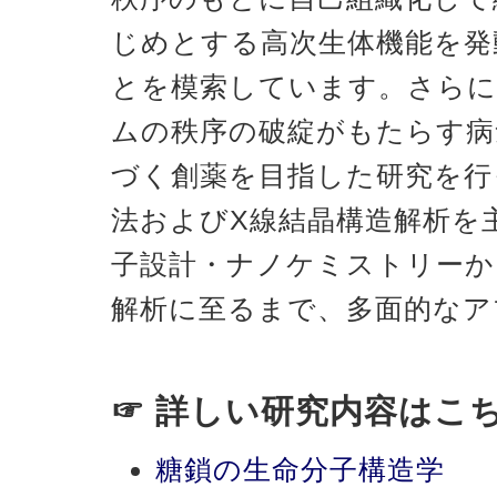
じめとする高次生体機能を発
とを模索しています。さらに
ムの秩序の破綻がもたらす病
づく創薬を目指した研究を行
法およびX線結晶構造解析を
子設計・ナノケミストリーか
解析に至るまで、多面的なア
☞ 詳しい研究内容はこ
糖鎖の生命分子構造学