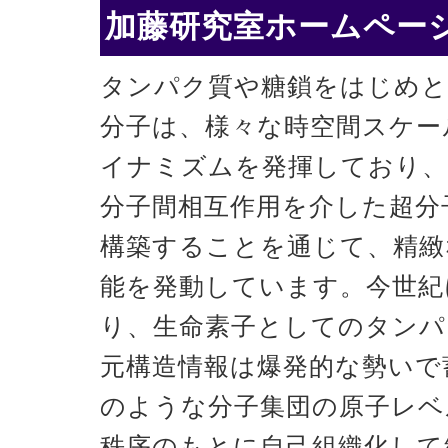
加藤研究室ホームページ
タンパク質や糖鎖をはじめと
分子は、様々な時空間スケー
イナミズムを発揮しており、
分子間相互作用を介した超分
構築することを通じて、精緻
能を発動しています。今世紀
り、生命素子としてのタンパ
元構造情報は爆発的な勢いで
のような分子集団の原子レベ
秩序のもとに自己組織化して