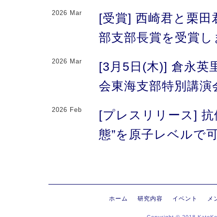
2026 Mar
[受賞] 西崎君と栗
部支部長賞を受賞し
2026 Mar
[3月5日(木)] 倉
会東海支部特別講演
2026 Feb
[プレスリリース] 
態”を原子レベルで可
により、メチオニン
2026 Feb
[プレスリリース] 
にする抗体のFc領域
ホーム
研究内容
イベント
メ