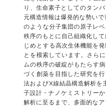
り、生命素子としてのタンパ
元構造情報は爆発的な勢いで
のような分子集団の原子レベ
秩序のもとに自己組織化して
じめとする高次生体機能を発
とを模索しています。さらに
ムの秩序の破綻がもたらす病
づく創薬を目指した研究を行
法およびX線結晶構造解析を
子設計・ナノケミストリーか
解析に至るまで、多面的なア