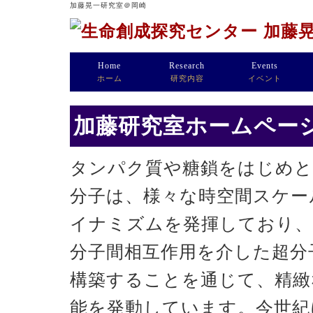
加藤晃一研究室＠岡崎
Home
Research
Events
ホーム
研究内容
イベント
加藤研究室ホームページ
タンパク質や糖鎖をはじめと
分子は、様々な時空間スケー
イナミズムを発揮しており、
分子間相互作用を介した超分
構築することを通じて、精緻
能を発動しています。今世紀