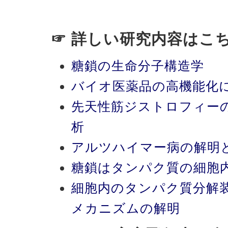
☞ 詳しい研究内容はこ
糖鎖の生命分子構造学
バイオ医薬品の高機能化
先天性筋ジストロフィー
析
アルツハイマー病の解明
糖鎖はタンパク質の細胞
細胞内のタンパク質分解
メカニズムの解明