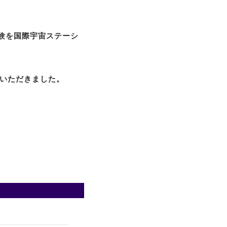
実験を国際宇宙ステーシ
をいただきました。
。