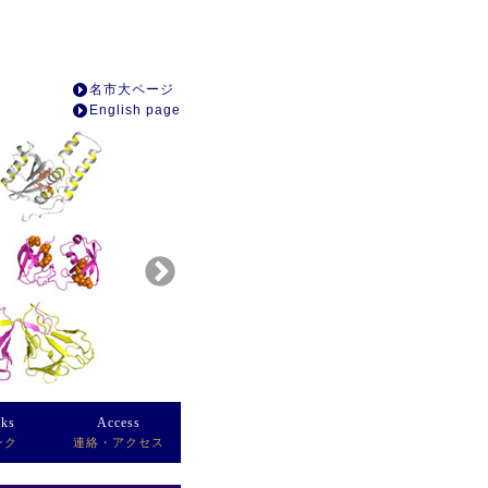
名市大ページ
English page
nks
Access
ンク
連絡・アクセス