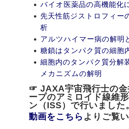
バイオ医薬品の高機能化
先天性筋ジストロフィー
析
アルツハイマー病の解明
糖鎖はタンパク質の細胞
細胞内のタンパク質分解
メカニズムの解明
☞ JAXA宇宙飛行士の
ープのアミロイド線維形
ン（ISS）で行いました
動画をこちら
よりご覧