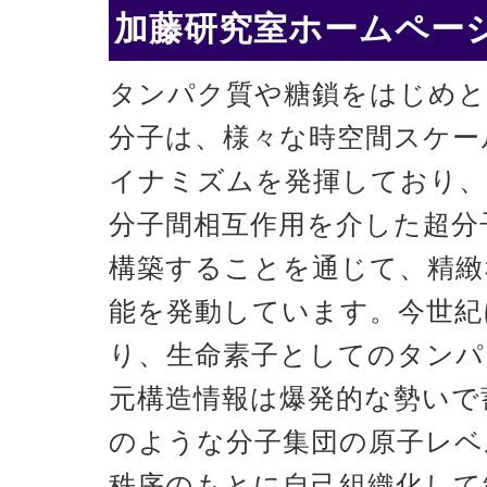
加藤研究室ホームページ
タンパク質や糖鎖をはじめと
分子は、様々な時空間スケー
イナミズムを発揮しており、
分子間相互作用を介した超分
構築することを通じて、精緻
能を発動しています。今世紀
り、生命素子としてのタンパ
元構造情報は爆発的な勢いで
のような分子集団の原子レベ
秩序のもとに自己組織化して