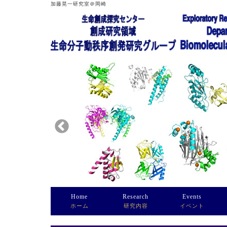
加藤晃一研究室＠岡崎
Home
Research
Events
ホーム
研究内容
イベント