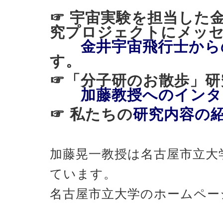
☞ 宇宙実験を担当した
究プロジェクトにメッ
金井宇宙飛行士から
す。
☞「分子研のお散歩
加藤教授へのインタ
☞ 私たちの
研究内容の
加藤晃一教授は名古屋市立大
ています。
名古屋市立大学のホームペー