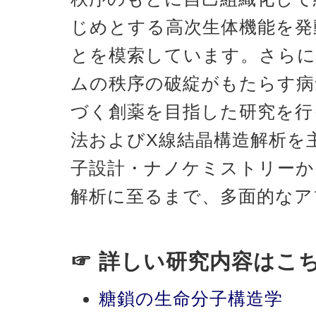
じめとする高次生体機能を発
とを模索しています。さらに
ムの秩序の破綻がもたらす病
づく創薬を目指した研究を行
法およびX線結晶構造解析を
子設計・ナノケミストリーか
解析に至るまで、多面的なア
☞ 詳しい研究内容はこ
糖鎖の生命分子構造学