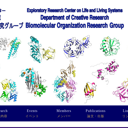
earch
Events
Members
Publications
Li
究内容
イベント
メンバー
論文・出版
リ