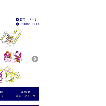
名市大ページ
English page
nks
Access
ンク
連絡・アクセス