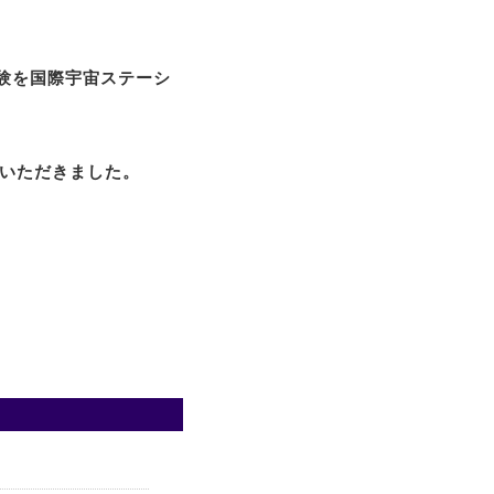
実験を国際宇宙ステーシ
をいただきました。
。