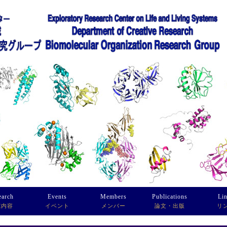
earch
Events
Members
Publications
Li
究内容
イベント
メンバー
論文・出版
リ