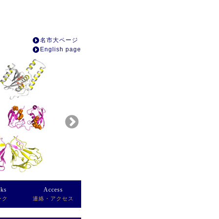
名市大ページ
English page
nks
Access
ンク
連絡・アクセス