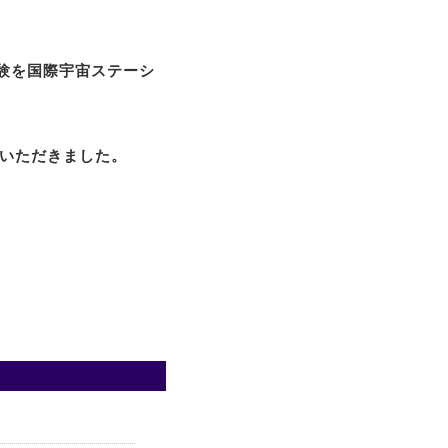
実験を国際宇宙ステーシ
をいただきました。
。