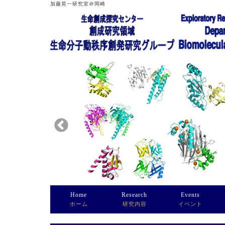
加藤晃一研究室＠岡崎
Home
Research
Events
ホーム
研究内容
イベント