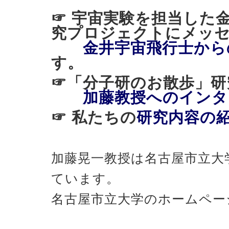
☞ 宇宙実験を担当した
究プロジェクトにメッ
金井宇宙飛行士から
す。
☞「分子研のお散歩
加藤教授へのインタ
☞ 私たちの
研究内容の
加藤晃一教授は名古屋市立大
ています。
名古屋市立大学のホームペー