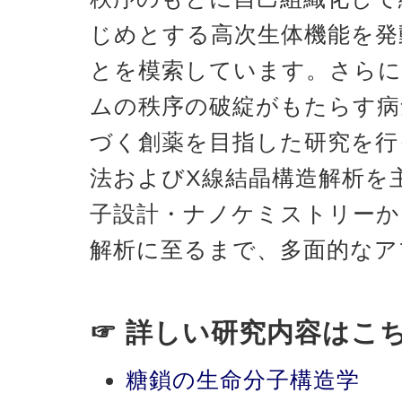
じめとする高次生体機能を発
とを模索しています。さらに
ムの秩序の破綻がもたらす病
づく創薬を目指した研究を行
法およびX線結晶構造解析を
子設計・ナノケミストリーか
解析に至るまで、多面的なア
☞ 詳しい研究内容はこ
糖鎖の生命分子構造学