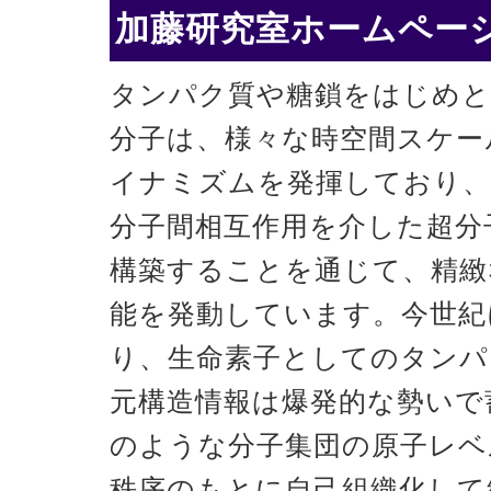
加藤研究室ホームページ
タンパク質や糖鎖をはじめと
分子は、様々な時空間スケー
イナミズムを発揮しており、
分子間相互作用を介した超分
構築することを通じて、精緻
能を発動しています。今世紀
り、生命素子としてのタンパ
元構造情報は爆発的な勢いで
のような分子集団の原子レベ
秩序のもとに自己組織化して