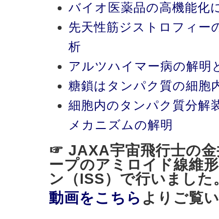
バイオ医薬品の高機能化
先天性筋ジストロフィー
析
アルツハイマー病の解明
糖鎖はタンパク質の細胞
細胞内のタンパク質分解
メカニズムの解明
☞ JAXA宇宙飛行士の
ープのアミロイド線維形
ン（ISS）で行いました
動画をこちら
よりご覧