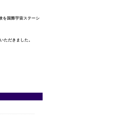
実験を国際宇宙ステーシ
をいただきました。
。