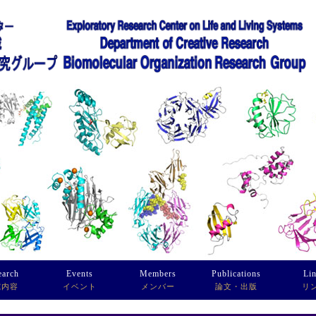
earch
Events
Members
Publications
Li
究内容
イベント
メンバー
論文・出版
リ