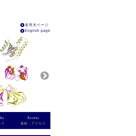
名市大ページ
English page
nks
Access
ンク
連絡・アクセス