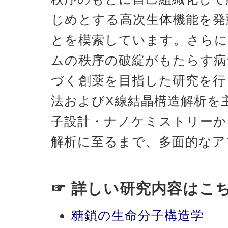
じめとする高次生体機能を発
とを模索しています。さらに
ムの秩序の破綻がもたらす病
づく創薬を目指した研究を行
法およびX線結晶構造解析を
子設計・ナノケミストリーか
解析に至るまで、多面的なア
☞ 詳しい研究内容はこ
糖鎖の生命分子構造学