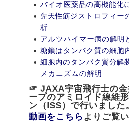
バイオ医薬品の高機能化
先天性筋ジストロフィー
析
アルツハイマー病の解明
糖鎖はタンパク質の細胞
細胞内のタンパク質分解
メカニズムの解明
☞ JAXA宇宙飛行士の
ープのアミロイド線維形
ン（ISS）で行いました
動画をこちら
よりご覧