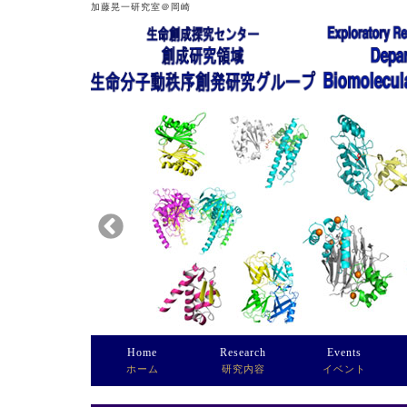
加藤晃一研究室＠岡崎
Home
Research
Events
ホーム
研究内容
イベント