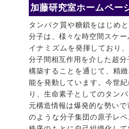
加藤研究室ホームページ
タンパク質や糖鎖をはじめと
分子は、様々な時空間スケー
イナミズムを発揮しており、
分子間相互作用を介した超分
構築することを通じて、精緻
能を発動しています。今世紀
り、生命素子としてのタンパ
元構造情報は爆発的な勢いで
のような分子集団の原子レベ
秩序のもとに自己組織化して