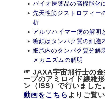
バイオ医薬品の高機能化
先天性筋ジストロフィー
析
アルツハイマー病の解明
糖鎖はタンパク質の細胞
細胞内のタンパク質分解
メカニズムの解明
☞ JAXA宇宙飛行士の
ープのアミロイド線維形
ン（ISS）で行いました
動画をこちら
よりご覧