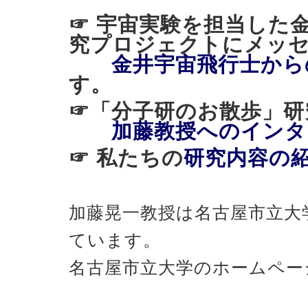
☞ 宇宙実験を担当した
究プロジェクトにメッ
金井宇宙飛行士から
す。
☞「分子研のお散歩
加藤教授へのインタ
☞ 私たちの
研究内容の
加藤晃一教授は名古屋市立大
ています。
名古屋市立大学のホームペー