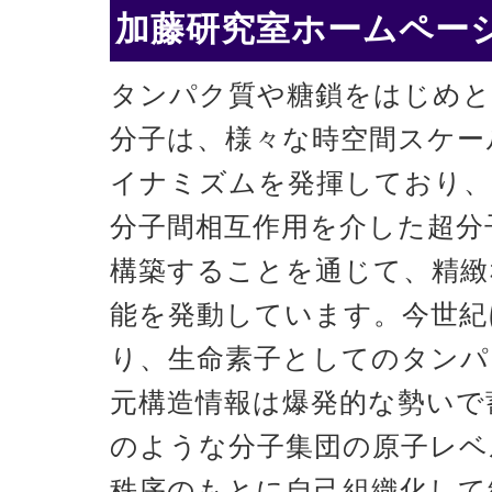
加藤研究室ホームページ
タンパク質や糖鎖をはじめと
分子は、様々な時空間スケー
イナミズムを発揮しており、
分子間相互作用を介した超分
構築することを通じて、精緻
能を発動しています。今世紀
り、生命素子としてのタンパ
元構造情報は爆発的な勢いで
のような分子集団の原子レベ
秩序のもとに自己組織化して