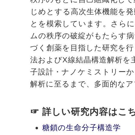
じめとする高次生体機能を発
とを模索しています。さらに
ムの秩序の破綻がもたらす病
づく創薬を目指した研究を行
法およびX線結晶構造解析を
子設計・ナノケミストリーか
解析に至るまで、多面的なア
☞ 詳しい研究内容はこ
糖鎖の生命分子構造学