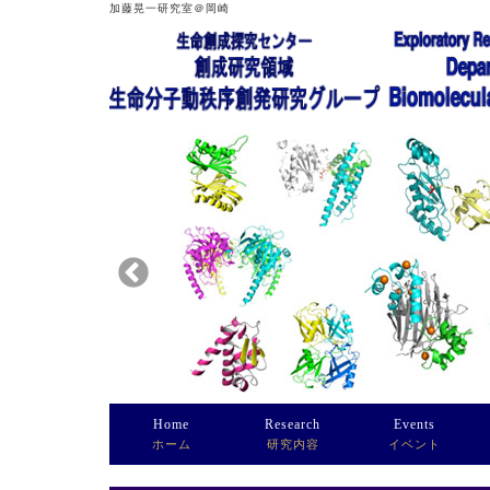
加藤晃一研究室＠岡崎
Home
Research
Events
ホーム
研究内容
イベント