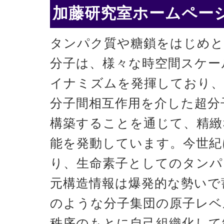
加藤研究室ホームページ
タンパク質や糖鎖をはじめと
分子は、様々な時空間スケー
イナミズムを発揮しており、
分子間相互作用を介した超分
構築することを通じて、精緻
能を発動しています。今世紀
り、生命素子としてのタンパ
元構造情報は爆発的な勢いで
のような分子集団の原子レベ
秩序のもとに自己組織化して