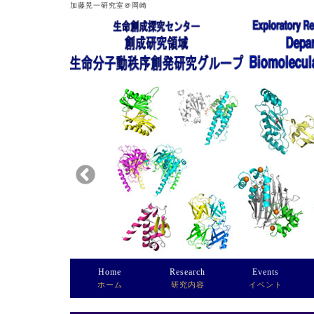
加藤晃一研究室＠岡崎
Home
Research
Events
ホーム
研究内容
イベント