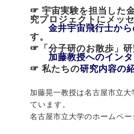
☞ 宇宙実験を担当した
究プロジェクトにメッ
金井宇宙飛行士から
す。
☞「分子研のお散歩
加藤教授へのインタ
☞ 私たちの
研究内容の
加藤晃一教授は名古屋市立大
ています。
名古屋市立大学のホームペー