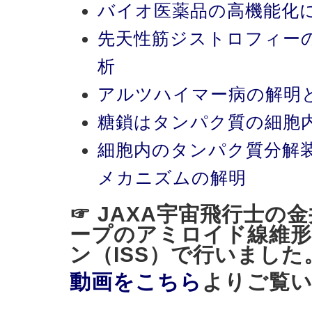
バイオ医薬品の高機能化
先天性筋ジストロフィー
析
アルツハイマー病の解明
糖鎖はタンパク質の細胞
細胞内のタンパク質分解
メカニズムの解明
☞ JAXA宇宙飛行士の
ープのアミロイド線維形
ン（ISS）で行いました
動画をこちら
よりご覧