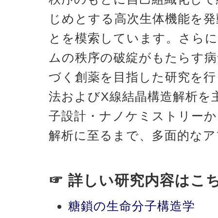
じめとする高次生体機能を発
とを模索しています。さらに
ムの秩序の破綻がもたらす病
づく創薬を目指した研究を行
法およびX線結晶構造解析を
子設計・ナノケミストリーか
解析に至るまで、多面的なア
☞ 詳しい研究内容はこ
糖鎖の生命分子構造学