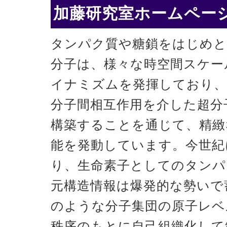
加藤研究室ホームページ
タンパク質や糖鎖をはじめと
分子は、様々な時空間スケー
イナミズムを発揮しており、
分子間相互作用を介した超分
構築することを通じて、精緻
能を発動しています。今世紀
り、生命素子としてのタンパ
元構造情報は爆発的な勢いで
のような分子集団の原子レベ
秩序のもとに自己組織化して