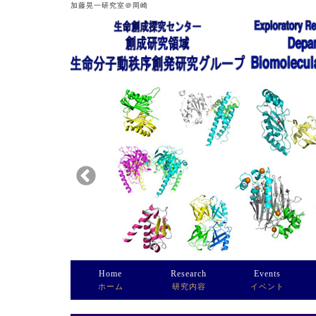
加藤晃一研究室＠岡崎
Home
Research
Events
ホーム
研究内容
イベント