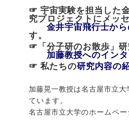
☞ 宇宙実験を担当した
究プロジェクトにメッ
金井宇宙飛行士から
す。
☞「分子研のお散歩
加藤教授へのインタ
☞ 私たちの
研究内容の
加藤晃一教授は名古屋市立大
ています。
名古屋市立大学のホームペー