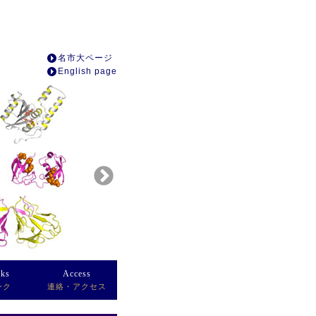
名市大ページ
English page
nks
Access
ンク
連絡・アクセス