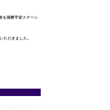
実験を国際宇宙ステーシ
をいただきました。
。