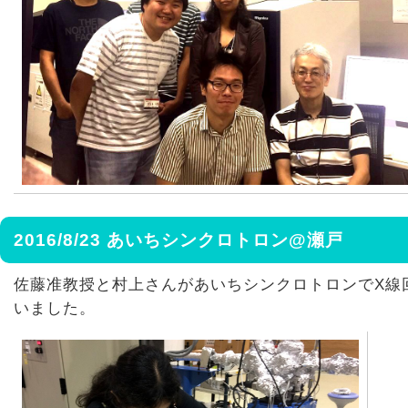
2016/8/23 あいちシンクロトロン@瀬戸
佐藤准教授と村上さんがあいちシンクロトロンでX線
いました。