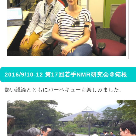
2016/9/10-12 第17回若手NMR研究会＠箱根
熱い議論とともにバーベキューも楽しみました。