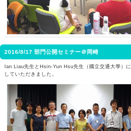
2016/8/17 部門公開セミナー＠岡崎
Ian Liau先生とHsin-Yun Hsu先生（國立交通大學
していただきました。