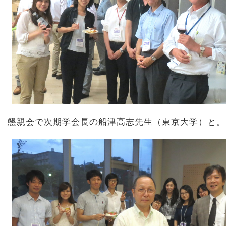
懇親会で次期学会長の船津高志先生（東京大学）と。