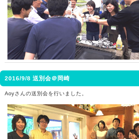
2016/9/8 送別会＠岡崎
Aoyさんの送別会を行いました。