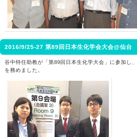
2016/9/25-27 第89回日本生化学会大会@仙台
谷中特任助教が「第89回日本生化学大会」に参加し
を務めました。