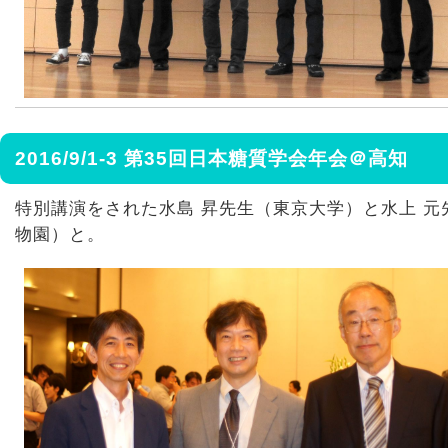
2016/9/1-3 第35回日本糖質学会年会＠高知
特別講演をされた水島 昇先生（東京大学）と水上 元
物園）と。