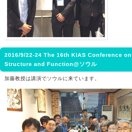
2016/9/22-24 The 16th KIAS Conference on
Structure and Function@ソウル
加藤教授は講演でソウルに来ています。