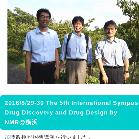
2016/8/29-30 The 5th International Sympo
Drug Discovery and Drug Design by
NMR@横浜
加藤教授が招待講演を行いました。