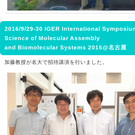
2016/9/29-30 IGER International Symposiu
Science of Molecular Assembly
and Biomolecular Systems 2016@名古屋
加藤教授が名大で招待講演を行いました。