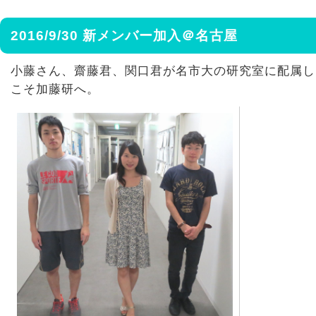
2016/9/30 新メンバー加入＠名古屋
小藤さん、齋藤君、関口君が名市大の研究室に配属し
こそ加藤研へ。