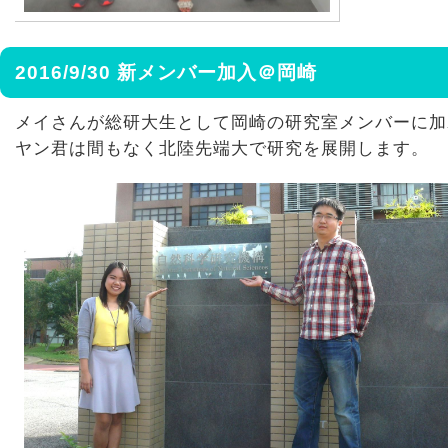
2016/9/30 新メンバー加入＠岡崎
メイさんが総研大生として岡崎の研究室メンバーに加
ヤン君は間もなく北陸先端大で研究を展開します。