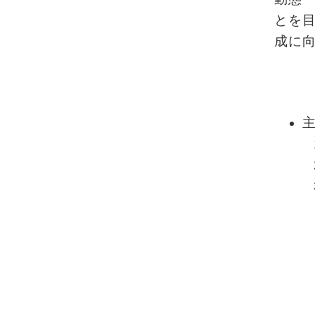
とを
成に