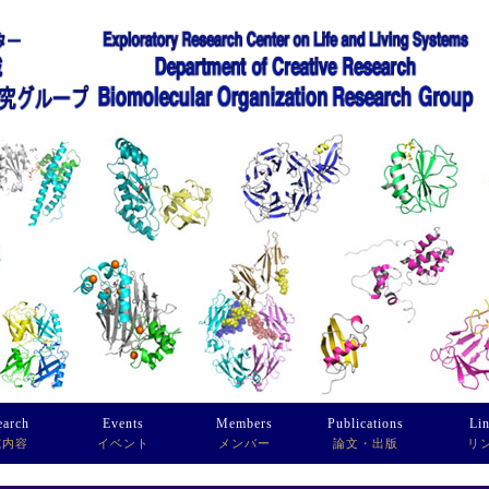
earch
Events
Members
Publications
Li
究内容
イベント
メンバー
論文・出版
リ