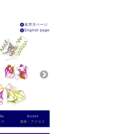
名市大ページ
English page
nks
Access
ンク
連絡・アクセス