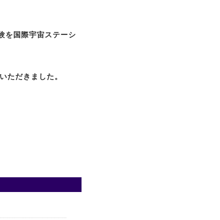
実験を国際宇宙ステーシ
をいただきました。
。