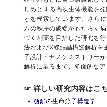
じめとする高次生体機能を発
とを模索しています。さらに
ムの秩序の破綻がもたらす病
づく創薬を目指した研究を行
法およびX線結晶構造解析を
子設計・ナノケミストリーか
解析に至るまで、多面的なア
☞ 詳しい研究内容はこ
糖鎖の生命分子構造学