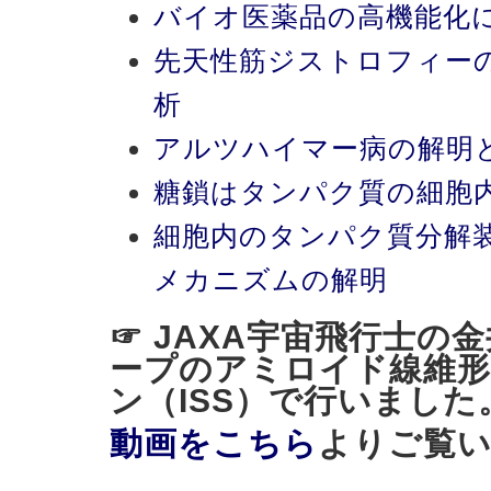
バイオ医薬品の高機能化
先天性筋ジストロフィー
析
アルツハイマー病の解明
糖鎖はタンパク質の細胞
細胞内のタンパク質分解
メカニズムの解明
☞ JAXA宇宙飛行士の
ープのアミロイド線維形
ン（ISS）で行いました
動画をこちら
よりご覧