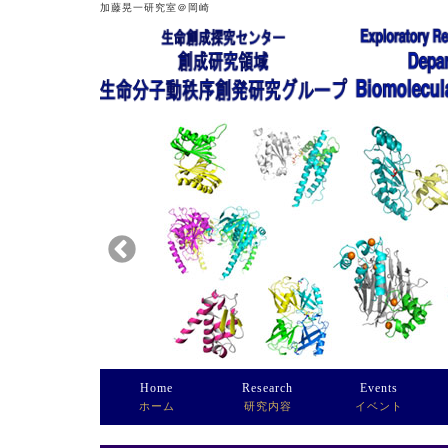
加藤晃一研究室＠岡崎
Home
Research
Events
ホーム
研究内容
イベント