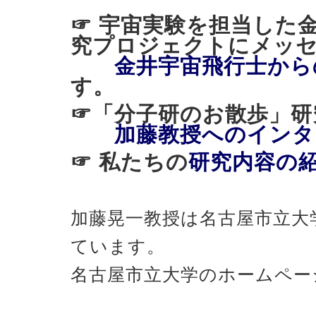
☞ 宇宙実験を担当した
究プロジェクトにメッ
金井宇宙飛行士から
す。
☞「分子研のお散歩
加藤教授へのインタ
☞ 私たちの
研究内容の
加藤晃一教授は名古屋市立大
ています。
名古屋市立大学のホームペー