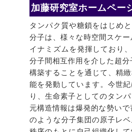
加藤研究室ホームページ
タンパク質や糖鎖をはじめと
分子は、様々な時空間スケー
イナミズムを発揮しており、
分子間相互作用を介した超分
構築することを通じて、精緻
能を発動しています。今世紀
り、生命素子としてのタンパ
元構造情報は爆発的な勢いで
のような分子集団の原子レベ
秩序のもとに自己組織化して