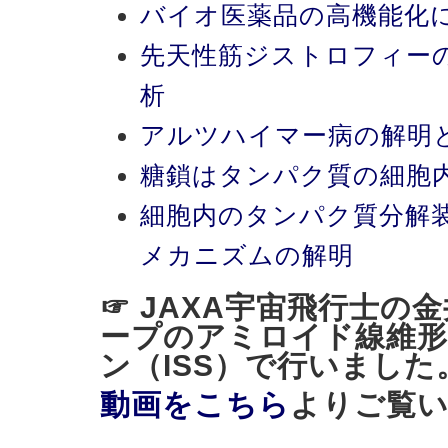
バイオ医薬品の高機能化
先天性筋ジストロフィー
析
アルツハイマー病の解明
糖鎖はタンパク質の細胞
細胞内のタンパク質分解
メカニズムの解明
☞ JAXA宇宙飛行士の
ープのアミロイド線維形
ン（ISS）で行いました
動画をこちら
よりご覧