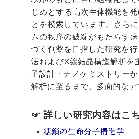
じめとする高次生体機能を発
とを模索しています。さらに
ムの秩序の破綻がもたらす病
づく創薬を目指した研究を行
法およびX線結晶構造解析を
子設計・ナノケミストリーか
解析に至るまで、多面的なア
☞ 詳しい研究内容はこ
糖鎖の生命分子構造学