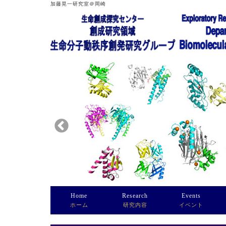
加藤晃一研究室＠岡崎
Home
Research
Events
ホーム
研究内容
イベント