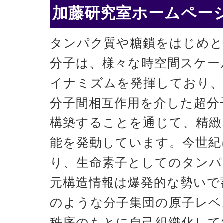
加藤研究室ホームページ
タンパク質や糖鎖をはじめと
分子は、様々な時空間スケー
イナミズムを発揮しており、
分子間相互作用を介した超分
構築することを通じて、精緻
能を発動しています。今世紀
り、生命素子としてのタンパ
元構造情報は爆発的な勢いで
のような分子集団の原子レベ
秩序のもとに自己組織化して