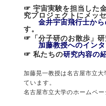
☞ 宇宙実験を担当した
究プロジェクトにメッ
金井宇宙飛行士から
す。
☞「分子研のお散歩
加藤教授へのインタ
☞ 私たちの
研究内容の
加藤晃一教授は名古屋市立大
ています。
名古屋市立大学のホームペー