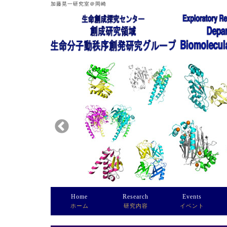
加藤晃一研究室＠岡崎
Home
Research
Events
ホーム
研究内容
イベント