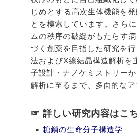
じめとする高次生体機能を発
とを模索しています。さらに
ムの秩序の破綻がもたらす病
づく創薬を目指した研究を行
法およびX線結晶構造解析を
子設計・ナノケミストリーか
解析に至るまで、多面的なア
☞ 詳しい研究内容はこ
糖鎖の生命分子構造学