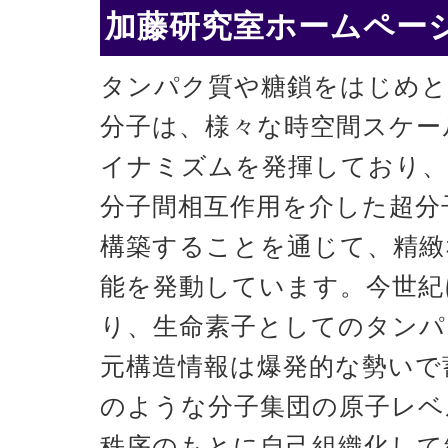
加藤研究室ホームページ
タンパク質や糖鎖をはじめと
分子は、様々な時空間スケー
イナミズムを発揮しており、
分子間相互作用を介した超分
構築することを通じて、精緻
能を発動しています。今世紀
り、生命素子としてのタンパ
元構造情報は爆発的な勢いで
のような分子集団の原子レベ
秩序のもとに自己組織化して