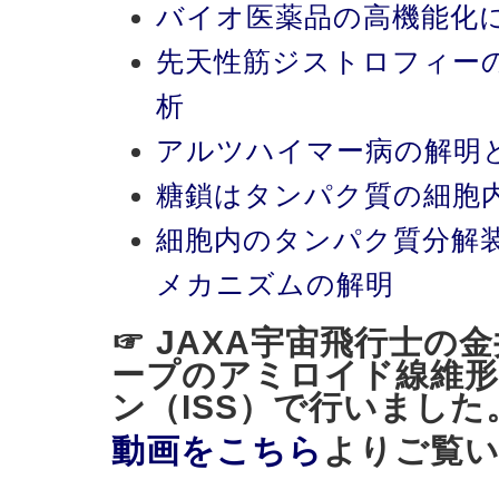
バイオ医薬品の高機能化
先天性筋ジストロフィー
析
アルツハイマー病の解明
糖鎖はタンパク質の細胞
細胞内のタンパク質分解
メカニズムの解明
☞ JAXA宇宙飛行士の
ープのアミロイド線維形
ン（ISS）で行いました
動画をこちら
よりご覧