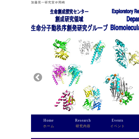
加藤晃一研究室＠岡崎
Home
Research
Events
ホーム
研究内容
イベント