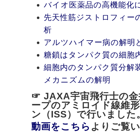
バイオ医薬品の高機能化
先天性筋ジストロフィー
析
アルツハイマー病の解明
糖鎖はタンパク質の細胞
細胞内のタンパク質分解
メカニズムの解明
☞ JAXA宇宙飛行士の
ープのアミロイド線維形
ン（ISS）で行いました
動画をこちら
よりご覧