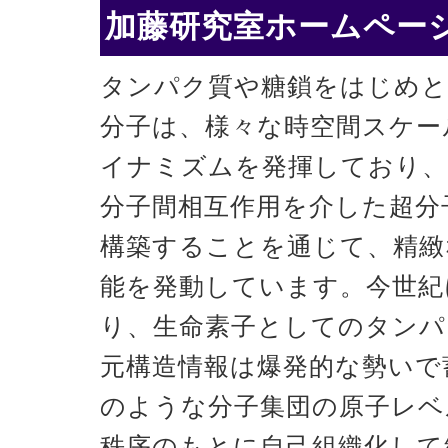
加藤研究室ホームページ
タンパク質や糖鎖をはじめと
分子は、様々な時空間スケー
イナミズムを発揮しており、
分子間相互作用を介した超分
構築することを通じて、精緻
能を発動しています。今世紀
り、生命素子としてのタンパ
元構造情報は爆発的な勢いで
のような分子集団の原子レベ
秩序のもとに自己組織化して