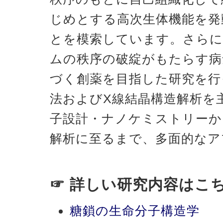
じめとする高次生体機能を発
とを模索しています。さらに
ムの秩序の破綻がもたらす病
づく創薬を目指した研究を行
法およびX線結晶構造解析を
子設計・ナノケミストリーか
解析に至るまで、多面的なア
☞ 詳しい研究内容はこ
糖鎖の生命分子構造学