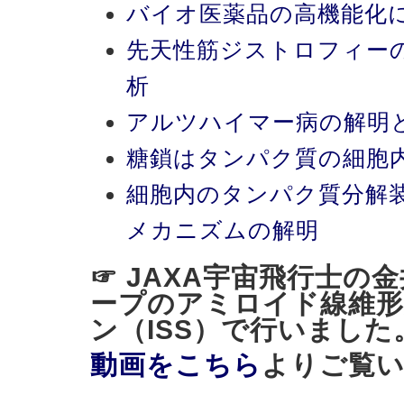
バイオ医薬品の高機能化
先天性筋ジストロフィー
析
アルツハイマー病の解明
糖鎖はタンパク質の細胞
細胞内のタンパク質分解
メカニズムの解明
☞ JAXA宇宙飛行士の
ープのアミロイド線維形
ン（ISS）で行いました
動画をこちら
よりご覧