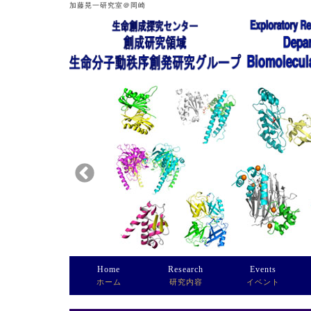
加藤晃一研究室＠岡崎
Home
Research
Events
ホーム
研究内容
イベント