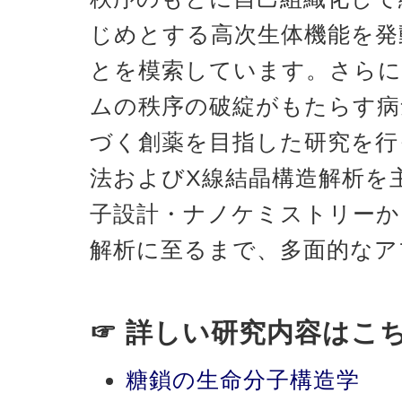
じめとする高次生体機能を発
とを模索しています。さらに
ムの秩序の破綻がもたらす病
づく創薬を目指した研究を行
法およびX線結晶構造解析を
子設計・ナノケミストリーか
解析に至るまで、多面的なア
☞ 詳しい研究内容はこ
糖鎖の生命分子構造学