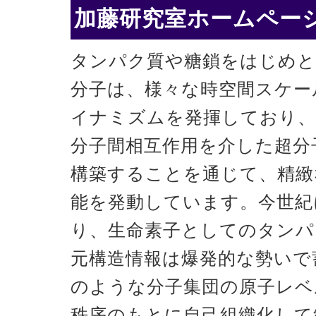
加藤研究室ホームページ
タンパク質や糖鎖をはじめと
分子は、様々な時空間スケー
イナミズムを発揮しており、
分子間相互作用を介した超分
構築することを通じて、精緻
能を発動しています。今世紀
り、生命素子としてのタンパ
元構造情報は爆発的な勢いで
のような分子集団の原子レベ
秩序のもとに自己組織化して