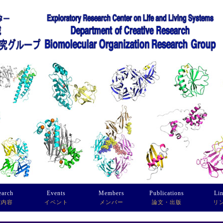
earch
Events
Members
Publications
Li
究内容
イベント
メンバー
論文・出版
リ