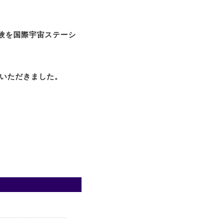
実験を国際宇宙ステーシ
をいただきました。
。