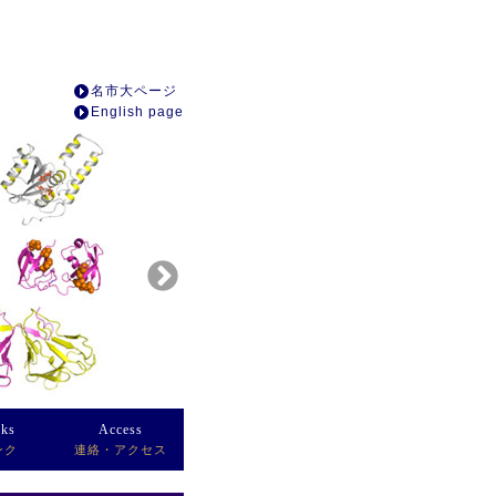
名市大ページ
English page
nks
Access
ンク
連絡・アクセス