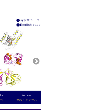
名市大ページ
English page
nks
Access
ンク
連絡・アクセス