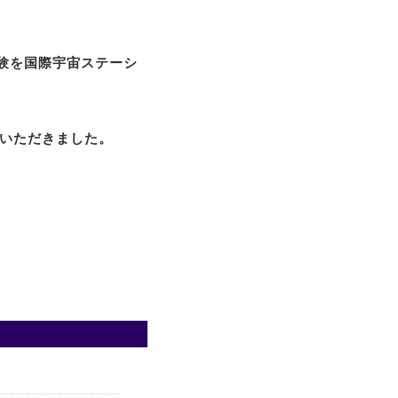
実験を国際宇宙ステーシ
をいただきました。
。