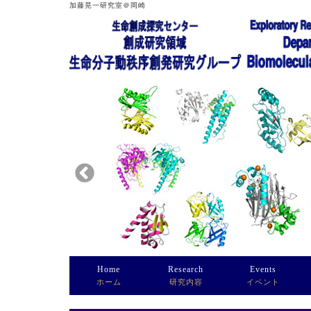
加藤晃一研究室＠岡崎
Home
Research
Events
ホーム
研究内容
イベント