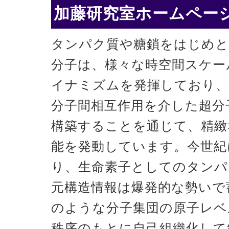
加藤研究室ホームページ
タンパク質や糖鎖をはじめと
分子は、様々な時空間スケー
イナミズムを発揮しており、
分子間相互作用を介した超分
構築することを通じて、精緻
能を発動しています。今世紀
り、生命素子としてのタンパ
元構造情報は爆発的な勢いで
のような分子集団の原子レベ
秩序のもとに自己組織化して