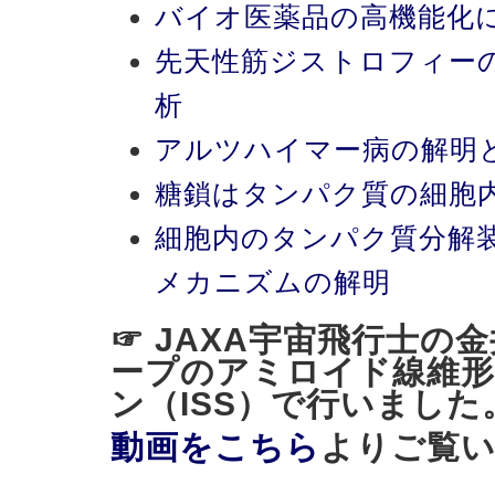
バイオ医薬品の高機能化
先天性筋ジストロフィー
析
アルツハイマー病の解明
糖鎖はタンパク質の細胞
細胞内のタンパク質分解
メカニズムの解明
☞ JAXA宇宙飛行士の
ープのアミロイド線維形
ン（ISS）で行いました
動画をこちら
よりご覧