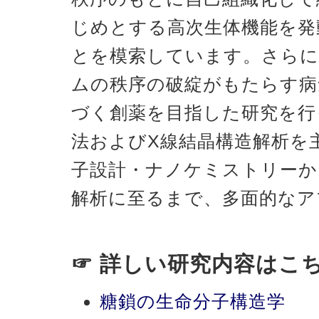
じめとする高次生体機能を発
とを模索しています。さらに
ムの秩序の破綻がもたらす病
づく創薬を目指した研究を行
法およびX線結晶構造解析を
子設計・ナノケミストリーか
解析に至るまで、多面的なア
☞ 詳しい研究内容はこ
糖鎖の生命分子構造学