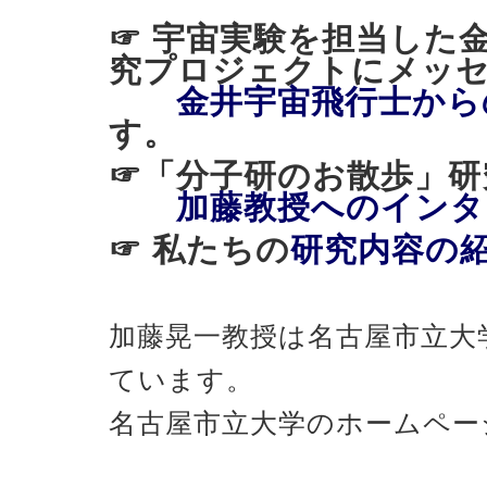
☞ 宇宙実験を担当した
究プロジェクトにメッ
金井宇宙飛行士から
す。
☞「分子研のお散歩
加藤教授へのインタ
☞ 私たちの
研究内容の
加藤晃一教授は名古屋市立大
ています。
名古屋市立大学のホームペー