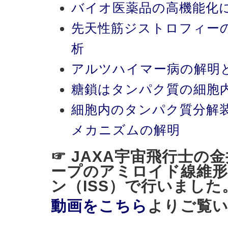
バイオ医薬品の高機能化
先天性筋ジストロフィー
析
アルツハイマー病の解明
糖鎖はタンパク質の細胞
細胞内のタンパク質分解
メカニズムの解明
☞ JAXA宇宙飛行士の
ープのアミロイド線維形
ン（ISS）で行いました
動画をこちら
よりご覧