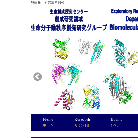
加藤晃一研究室＠岡崎
Home
Research
Events
ホーム
研究内容
イベント