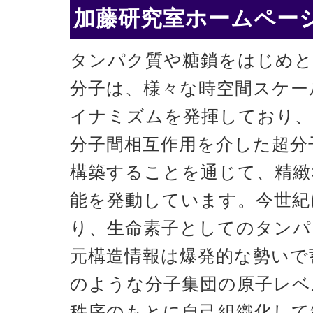
加藤研究室ホームページ
タンパク質や糖鎖をはじめと
分子は、様々な時空間スケー
イナミズムを発揮しており、
分子間相互作用を介した超分
構築することを通じて、精緻
能を発動しています。今世紀
り、生命素子としてのタンパ
元構造情報は爆発的な勢いで
のような分子集団の原子レベ
秩序のもとに自己組織化して