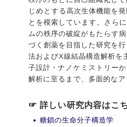
じめとする高次生体機能を発
とを模索しています。さらに
ムの秩序の破綻がもたらす病
づく創薬を目指した研究を行
法およびX線結晶構造解析を
子設計・ナノケミストリーか
解析に至るまで、多面的なア
☞ 詳しい研究内容はこ
糖鎖の生命分子構造学