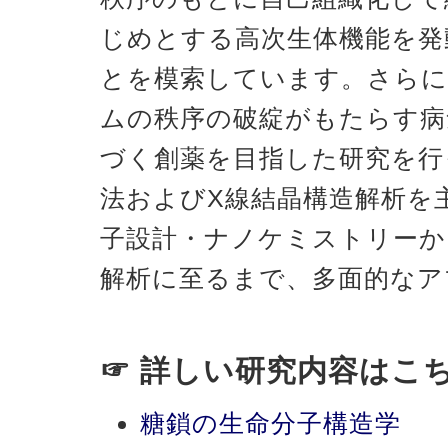
じめとする高次生体機能を発
とを模索しています。さらに
ムの秩序の破綻がもたらす病
づく創薬を目指した研究を行
法およびX線結晶構造解析を
子設計・ナノケミストリーか
解析に至るまで、多面的なア
☞ 詳しい研究内容はこ
糖鎖の生命分子構造学