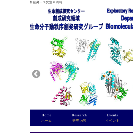
加藤晃一研究室＠岡崎
Home
Research
Events
ホーム
研究内容
イベント