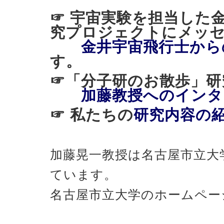
☞ 宇宙実験を担当した
究プロジェクトにメッ
金井宇宙飛行士から
す。
☞「分子研のお散歩
加藤教授へのインタ
☞ 私たちの
研究内容の
加藤晃一教授は名古屋市立大
ています。
名古屋市立大学のホームペー