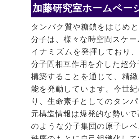
加藤研究室ホームページ
タンパク質や糖鎖をはじめと
分子は、様々な時空間スケー
イナミズムを発揮しており、
分子間相互作用を介した超分
構築することを通じて、精緻
能を発動しています。今世紀
り、生命素子としてのタンパ
元構造情報は爆発的な勢いで
のような分子集団の原子レベ
秩序のもとに自己組織化して