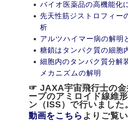
バイオ医薬品の高機能化
先天性筋ジストロフィー
析
アルツハイマー病の解明
糖鎖はタンパク質の細胞
細胞内のタンパク質分解
メカニズムの解明
☞ JAXA宇宙飛行士の
ープのアミロイド線維形
ン（ISS）で行いました
動画をこちら
よりご覧