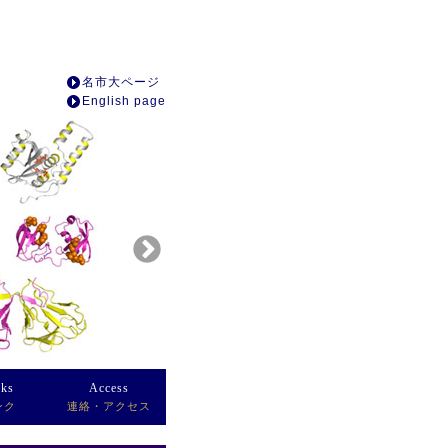
名市大ページ
English page
nks
Access
ンク
連絡・アクセス