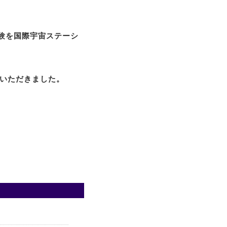
実験を国際宇宙ステーシ
をいただきました。
。