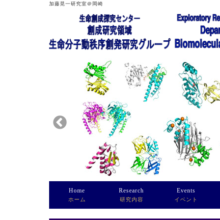
加藤晃一研究室＠岡崎
Home
Research
Events
ホーム
研究内容
イベント