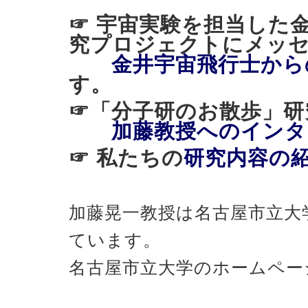
☞ 宇宙実験を担当した
究プロジェクトにメッ
金井宇宙飛行士から
す。
☞「分子研のお散歩
加藤教授へのインタ
☞ 私たちの
研究内容の
加藤晃一教授は名古屋市立大
ています。
名古屋市立大学のホームペー