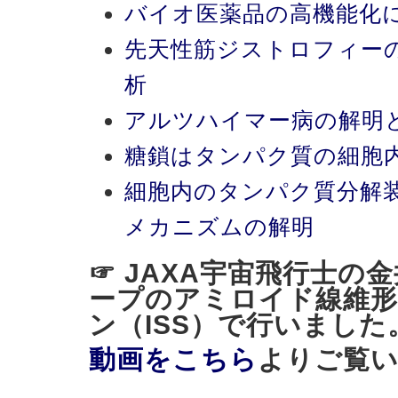
バイオ医薬品の高機能化
先天性筋ジストロフィー
析
アルツハイマー病の解明
糖鎖はタンパク質の細胞
細胞内のタンパク質分解
メカニズムの解明
☞ JAXA宇宙飛行士の
ープのアミロイド線維形
ン（ISS）で行いました
動画をこちら
よりご覧