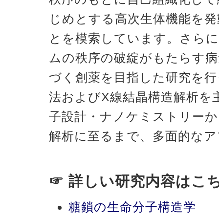
じめとする高次生体機能を発
とを模索しています。さらに
ムの秩序の破綻がもたらす病
づく創薬を目指した研究を行
法およびX線結晶構造解析を
子設計・ナノケミストリーか
解析に至るまで、多面的なア
☞ 詳しい研究内容はこ
糖鎖の生命分子構造学