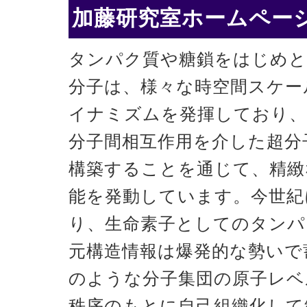
加藤研究室ホームページ
タンパク質や糖鎖をはじめと
分子は、様々な時空間スケー
イナミズムを発揮しており、
分子間相互作用を介した超分
構築することを通じて、精緻
能を発動しています。今世紀
り、生命素子としてのタンパ
元構造情報は爆発的な勢いで
のような分子集団の原子レベ
秩序のもとに自己組織化して