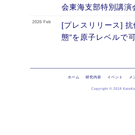
会東海支部特別講演
2026 Feb
[プレスリリース] 
態”を原子レベルで可
により、メチオニン
2026 Feb
[プレスリリース] 
にする抗体のFc領域
ホーム
研究内容
イベント
メ
Copyright © 2018 KatoK
る高次構造評価の新
新〜
2026 Jan
[プレスリリース]
ヒンジ領域〜免疫反