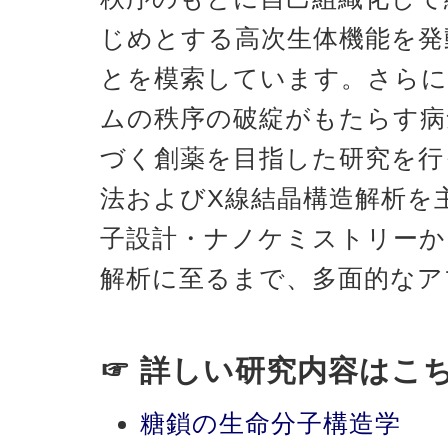
じめとする高次生体機能を発
とを模索しています。さらに
ムの秩序の破綻がもたらす病
づく創薬を目指した研究を行
法およびX線結晶構造解析を
子設計・ナノケミストリーか
解析に至るまで、多面的なア
☞ 詳しい研究内容はこ
糖鎖の生命分子構造学