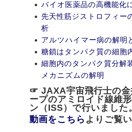
バイオ医薬品の高機能化
先天性筋ジストロフィー
析
アルツハイマー病の解明
糖鎖はタンパク質の細胞
細胞内のタンパク質分解
メカニズムの解明
☞ JAXA宇宙飛行士の
ープのアミロイド線維形
ン（ISS）で行いました
動画をこちら
よりご覧