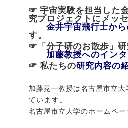
☞ 宇宙実験を担当した
究プロジェクトにメッ
金井宇宙飛行士から
す。
☞「分子研のお散歩
加藤教授へのインタ
☞ 私たちの
研究内容の
加藤晃一教授は名古屋市立大
ています。
名古屋市立大学のホームペー