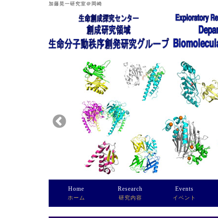
加藤晃一研究室＠岡崎
Home
Research
Events
ホーム
研究内容
イベント