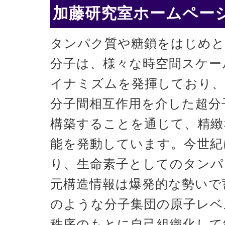
加藤研究室ホームページ
タンパク質や糖鎖をはじめと
分子は、様々な時空間スケー
イナミズムを発揮しており、
分子間相互作用を介した超分
構築することを通じて、精緻
能を発動しています。今世紀
り、生命素子としてのタンパ
元構造情報は爆発的な勢いで
のような分子集団の原子レベ
秩序のもとに自己組織化して