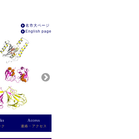
名市大ページ
English page
nks
Access
ンク
連絡・アクセス