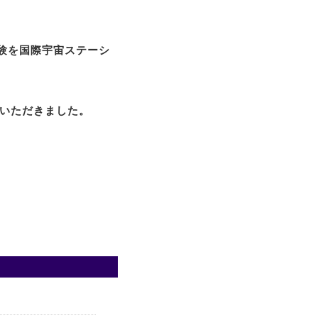
実験を国際宇宙ステーシ
をいただきました。
。