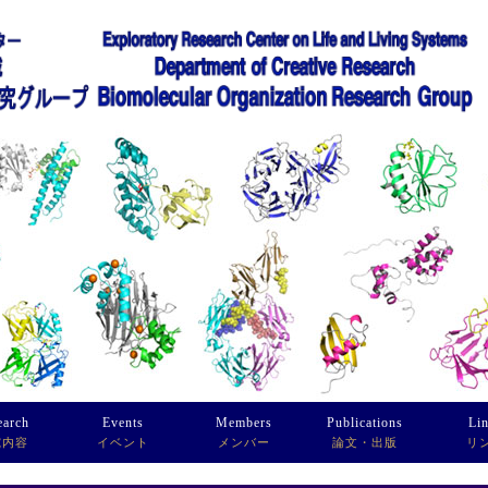
earch
Events
Members
Publications
Li
究内容
イベント
メンバー
論文・出版
リ